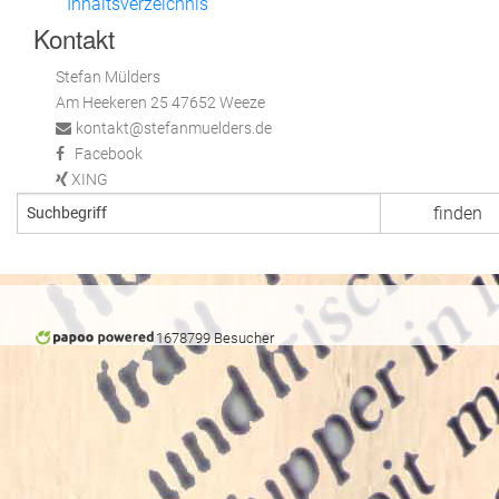
Inhaltsverzeichnis
Kontakt
Stefan Mülders
Am Heekeren 25 47652 Weeze
kontakt@stefanmuelders.de
Facebook
XING
1678799 Besucher