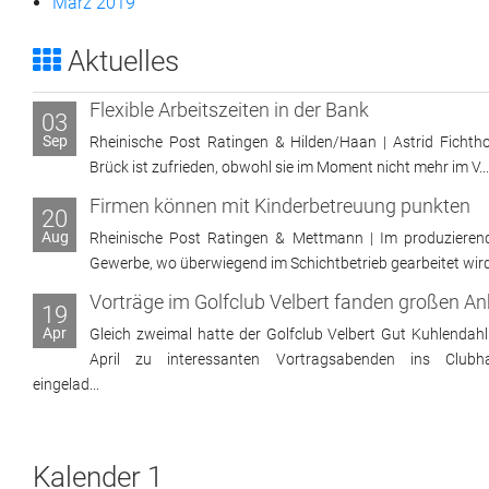
März 2019
Aktuelles
Flexible Arbeitszeiten in der Bank
03
Sep
Rheinische Post Ratingen & Hilden/Haan | Astrid Fichtho
Brück ist zufrieden, obwohl sie im Moment nicht mehr im V...
Firmen können mit Kinderbetreuung punkten
20
Aug
Rheinische Post Ratingen & Mettmann | Im produzieren
Gewerbe, wo überwiegend im Schichtbetrieb gearbeitet wird, 
19
Apr
Gleich zweimal hatte der Golfclub Velbert Gut Kuhlendahl
April zu interessanten Vortragsabenden ins Clubh
eingelad...
Kalender 1