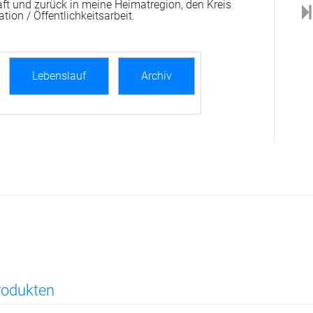
aft und zurück in meine Heimatregion, den Kreis
ion / Öffentlichkeitsarbeit.
Lebenslauf
Archiv
produkten