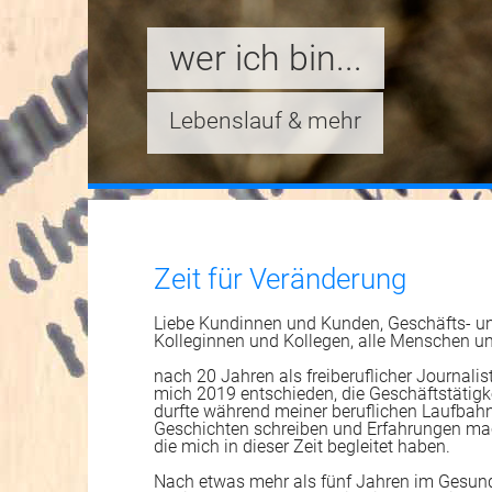
wer ich bin...
Lebenslauf & mehr
Zeit für Veränderung
Liebe Kundinnen und Kunden, Geschäfts- un
Kolleginnen und Kollegen, alle Menschen und
nach 20 Jahren als freiberuflicher Journali
mich 2019 entschieden, die Geschäftstätigk
durfte während meiner beruflichen Laufbahn
Geschichten schreiben und Erfahrungen mac
die mich in dieser Zeit begleitet haben.
Nach etwas mehr als fünf Jahren im Gesund