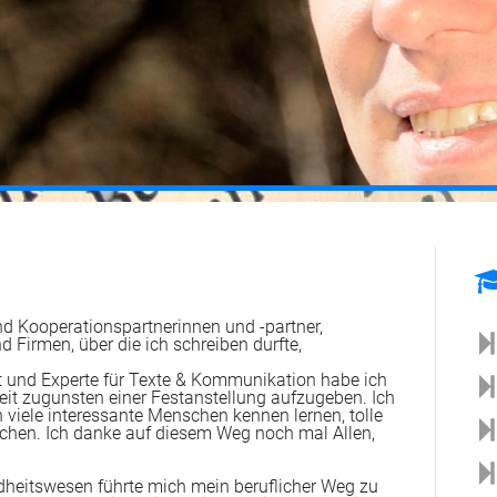
Stimmung
Fachkräftechancen (2019)
Archiv
d Kooperationspartnerinnen und -partner,
 Firmen, über die ich schreiben durfte,
st und Experte für Texte & Kommunikation habe ich
eit zugunsten einer Festanstellung aufzugeben. Ich
 viele interessante Menschen kennen lernen, tolle
hen. Ich danke auf diesem Weg noch mal Allen,
heitswesen führte mich mein beruflicher Weg zu