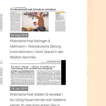
06 Aug 2019
Rheinische Post Ratingen &
Mettmann / Westdeutsche Zeitung
Kreis Mettmann | Nicht überall in den
Städten des Kreis...
18 Jun 2019
Rheinische Post Geldern & Kevelaer |
So richtig freuen können sich Gelderns
Herren 50 über ihren ersten Sieg in