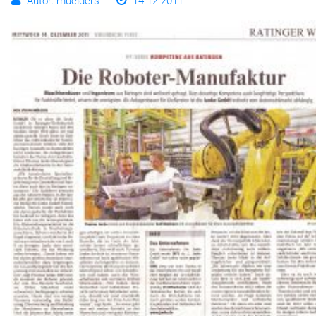
Autor: muelders
14.12.2011