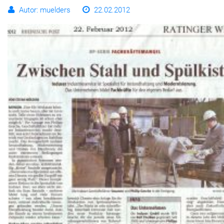
Autor: muelders
22.02.2012