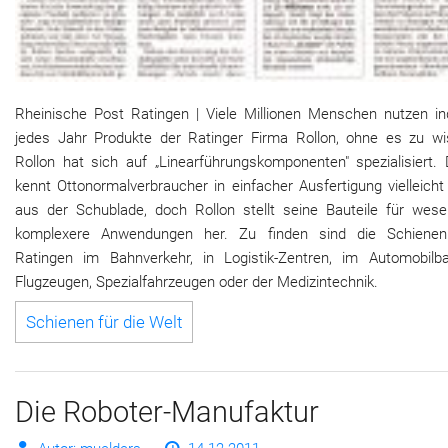
Rheinische Post Ratingen | Viele Millionen Menschen nutzen ind
jedes Jahr Produkte der Ratinger Firma Rollon, ohne es zu wi
Rollon hat sich auf „Linearführungskomponenten" spezialisiert. 
kennt Ottonormalverbraucher in einfacher Ausfertigung vielleich
aus der Schublade, doch Rollon stellt seine Bauteile für wesen
komplexere Anwendungen her. Zu finden sind die Schiene
Ratingen im Bahnverkehr, in Logistik-Zentren, im Automobilba
Flugzeugen, Spezialfahrzeugen oder der Medizintechnik.
Schienen für die Welt
Die Roboter-Manufaktur