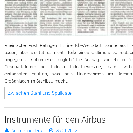
Rheinische Post Ratingen | „Eine Kfz-Werkstatt könnte auch 
bauen, aber sie tut es nicht. Teile eines Oldtimers zu restaur
hingegen ist schon eher möglich." Die Aussage von Philipp Ge
Geschäftsführer bei Induser Industrieservice, macht wo
einfachsten deutlich, was sein Unternehmen im Bereic
Großanlagen im Stahlbau macht.
Zwischen Stahl und Spülkiste
Instrumente für den Airbus
Autor: muelders
25.01.2012