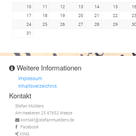
10
11
12
13
14
15
1
17
18
19
20
21
22
2
24
25
26
27
28
29
3
31
Weitere Informationen
Impressum
Inhaltsverzeichnis
Kontakt
Stefan Mülders
Am Heekeren 25 47652 Weeze
kontakt@stefanmuelders.de
Facebook
XING