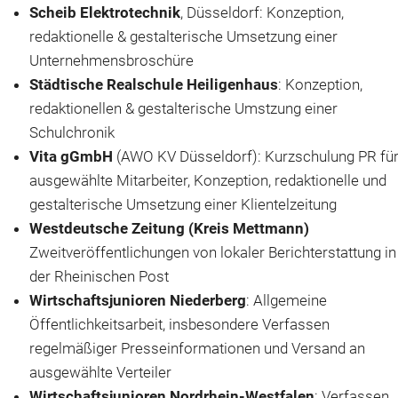
Scheib Elektrotechnik
, Düsseldorf: Konzeption,
redaktionelle & gestalterische Umsetzung einer
Unternehmensbroschüre
Städtische Realschule Heiligenhaus
: Konzeption,
redaktionellen & gestalterische Umstzung einer
Schulchronik
Vita gGmbH
(AWO KV Düsseldorf): Kurzschulung PR fü
ausgewählte Mitarbeiter, Konzeption, redaktionelle und
gestalterische Umsetzung einer Klientelzeitung
Westdeutsche Zeitung (Kreis Mettmann)
Zweitveröffentlichungen von lokaler Berichterstattung in
der Rheinischen Post
Wirtschaftsjunioren Niederberg
: Allgemeine
Öffentlichkeitsarbeit, insbesondere Verfassen
regelmäßiger Presseinformationen und Versand an
ausgewählte Verteiler
Wirtschaftsjunioren Nordrhein-Westfalen
: Verfassen