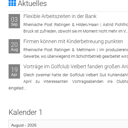
Aktuelles
Flexible Arbeitszeiten in der Bank
03
Sep
Rheinische Post Ratingen & Hilden/Haan | Astrid Fichtho
Brück ist zufrieden, obwohl sie im Moment nicht mehr im V...
Firmen können mit Kinderbetreuung punkten
20
Aug
Rheinische Post Ratingen & Mettmann | Im produzieren
Gewerbe, wo überwiegend im Schichtbetrieb gearbeitet wird, 
19
Apr
Gleich zweimal hatte der Golfclub Velbert Gut Kuhlendahl
April zu interessanten Vortragsabenden ins Clubh
eingelad...
Kalender 1