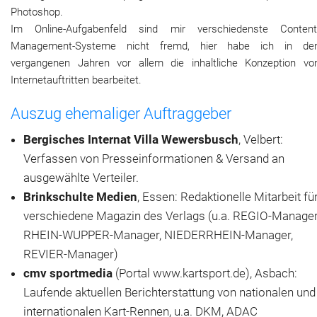
Photoshop.
Im Online-Aufgabenfeld sind mir verschiedenste Content
Management-Systeme nicht fremd, hier habe ich in de
vergangenen Jahren vor allem die inhaltliche Konzeption vo
Internetauftritten bearbeitet.
Auszug ehemaliger Auftraggeber
Bergisches Internat Villa Wewersbusch
, Velbert:
Verfassen von Presseinformationen & Versand an
ausgewählte Verteiler.
Brinkschulte Medien
, Essen: Redaktionelle Mitarbeit fü
verschiedene Magazin des Verlags (u.a. REGIO-Manager
RHEIN-WUPPER-Manager, NIEDERRHEIN-Manager,
REVIER-Manager)
cmv sportmedia
(Portal www.kartsport.de), Asbach:
Laufende aktuellen Berichterstattung von nationalen und
internationalen Kart-Rennen, u.a. DKM, ADAC