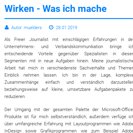
Wirken - Was ich mache
Leben
Autor: muelders
28.01.2019
Als Freier Journalist mit einschlägigen Erfahrungen in de
Unternehmens- und Verbandskommunikation bringe ic
entscheidende Vorteile gegenüber Spezialisten in diese
Segmenten mit in neue Aufgaben hinein. Meine journalistisch
Arbeit hat mich in verschiedenste Sachverhalte und Theme
Einblick nehmen lassen. Ich bin in der Lage, komplex
Zusammenhänge einfach und verständlich darzustelle
beziehungsweise auf kleine, umsetzbare Aufgabenpakete z
reduzieren.
Der Umgang mit der gesamten Palette der Microsoft-Office
Produkte ist für mich selbstverständlich, außerdem verfüge ic
über umfangreiche Erfahrung mit Layoutprogrammen wie Adob
InDesign sowie Grafikprogrammen wie zum Beispiel Adob