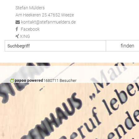
Stefan Mülders
Am Heekeren 25 47652 Weeze
kontakt@stefanmuelders.de
Facebook
XING
1680711 Besucher