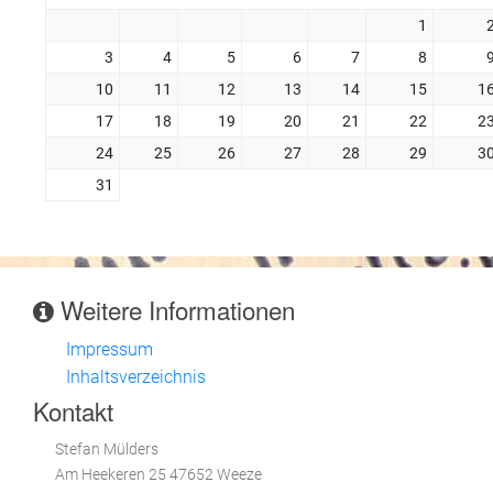
1
3
4
5
6
7
8
10
11
12
13
14
15
1
17
18
19
20
21
22
2
24
25
26
27
28
29
3
31
Weitere Informationen
Impressum
Inhaltsverzeichnis
Kontakt
Stefan Mülders
Am Heekeren 25 47652 Weeze