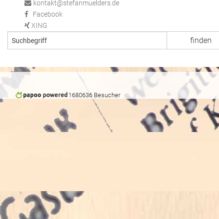
kontakt@stefanmuelders.de
Facebook
XING
1680636 Besucher