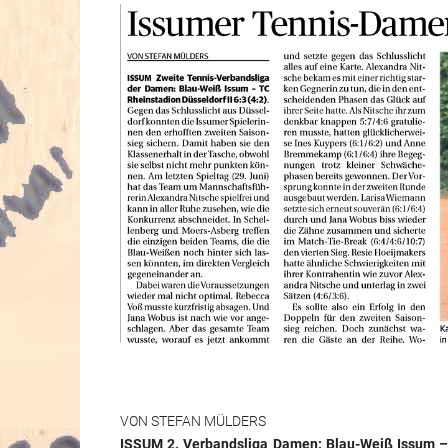
VON STEFAN MÜLDERS
ISSUM 2. Verbandsliga Damen: Blau-Weiß Issum – T