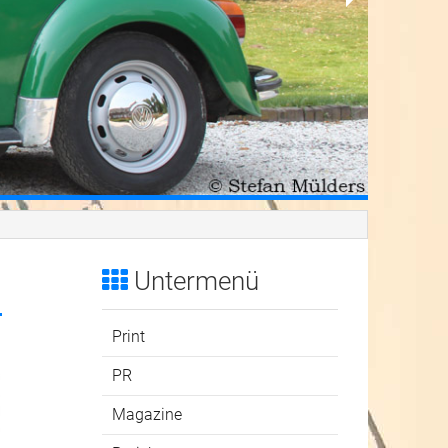
Untermenü
Print
PR
Magazine