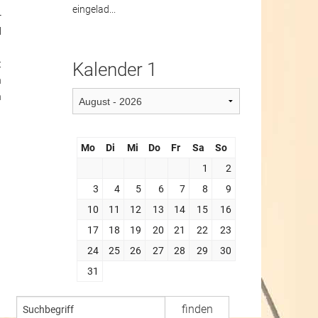
eingelad...
-
l
t
Kalender 1
n
h
Mo
Di
Mi
Do
Fr
Sa
So
1
2
3
4
5
6
7
8
9
10
11
12
13
14
15
16
17
18
19
20
21
22
23
24
25
26
27
28
29
30
31