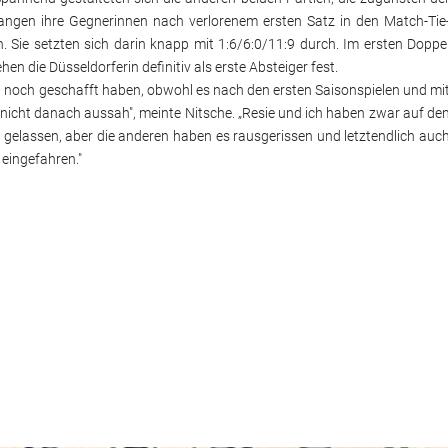
gen ihre Gegnerinnen nach verlorenem ersten Satz in den Match-Tie
 Sie setzten sich darin knapp mit 1:6/6:0/11:9 durch. Im ersten Doppe
n die Düsseldorferin definitiv als erste Absteiger fest.
ch noch geschafft haben, obwohl es nach den ersten Saisonspielen und mi
r nicht danach aussah", meinte Nitsche. „Resie und ich haben zwar auf de
 gelassen, aber die anderen haben es rausgerissen und letztendlich auc
eingefahren."