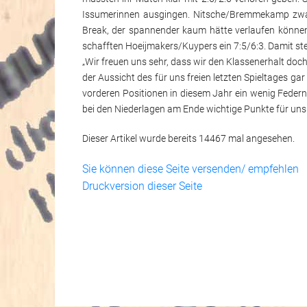
Issumerinnen ausgingen. Nitsche/Bremmekamp zwan
Break, der spannender kaum hätte verlaufen können.
schafften Hoeijmakers/Kuypers ein 7:5/6:3. Damit stehe
„Wir freuen uns sehr, dass wir den Klassenerhalt do
der Aussicht des für uns freien letzten Spieltages ga
vorderen Positionen in diesem Jahr ein wenig Federn
bei den Niederlagen am Ende wichtige Punkte für uns 
Dieser Artikel wurde bereits 14467 mal angesehen.
Sie können diese Seite versenden/ empfehlen
Druckversion dieser Seite