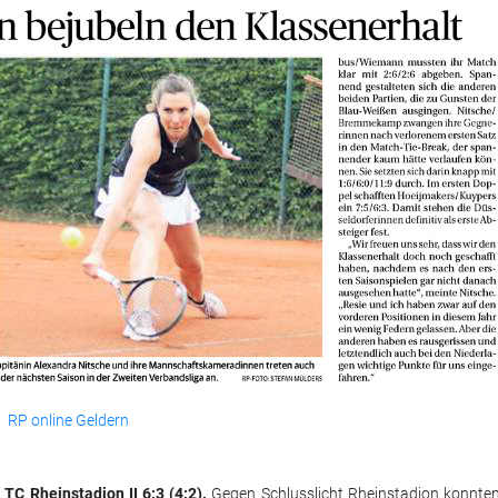
RP online Geldern
C Rheinstadion II 6:3 (4:2).
Gegen Schlusslicht Rheinstadion konnte