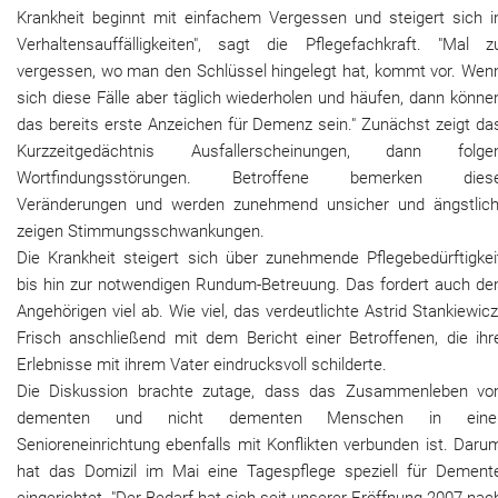
Krankheit beginnt mit einfachem Vergessen und steigert sich i
Verhaltensauffälligkeiten", sagt die Pflegefachkraft. "Mal z
vergessen, wo man den Schlüssel hingelegt hat, kommt vor. Wen
sich diese Fälle aber täglich wiederholen und häufen, dann könne
das bereits erste Anzeichen für Demenz sein." Zunächst zeigt da
Kurzzeitgedächtnis Ausfallerscheinungen, dann folge
Wortfindungsstörungen. Betroffene bemerken dies
Veränderungen und werden zunehmend unsicher und ängstlich
zeigen Stimmungsschwankungen.
Die Krankheit steigert sich über zunehmende Pflegebedürftigkei
bis hin zur notwendigen Rundum-Betreuung. Das fordert auch de
Angehörigen viel ab. Wie viel, das verdeutlichte Astrid Stankiewicz
Frisch anschließend mit dem Bericht einer Betroffenen, die ihr
Erlebnisse mit ihrem Vater eindrucksvoll schilderte.
Die Diskussion brachte zutage, dass das Zusammenleben vo
dementen und nicht dementen Menschen in eine
Senioreneinrichtung ebenfalls mit Konflikten verbunden ist. Daru
hat das Domizil im Mai eine Tagespflege speziell für Dement