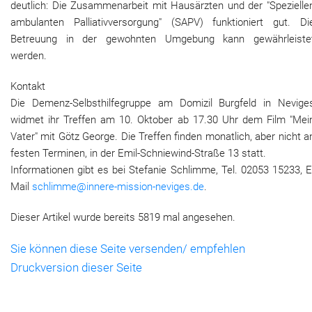
deutlich: Die Zusammenarbeit mit Hausärzten und der "Spezielle
ambulanten Palliativversorgung" (SAPV) funktioniert gut. Di
Betreuung in der gewohnten Umgebung kann gewährleiste
werden.
Kontakt
Die Demenz-Selbsthilfegruppe am Domizil Burgfeld in Nevige
widmet ihr Treffen am 10. Oktober ab 17.30 Uhr dem Film "Mei
Vater" mit Götz George. Die Treffen finden monatlich, aber nicht a
festen Terminen, in der Emil-Schniewind-Straße 13 statt.
Informationen gibt es bei Stefanie Schlimme, Tel. 02053 15233, E
Mail
schlimme@innere-mission-neviges.de
.
Dieser Artikel wurde bereits 5819 mal angesehen.
Sie können diese Seite versenden/ empfehlen
Druckversion dieser Seite