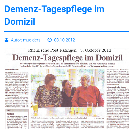
Demenz-Tagespflege im
Leben
Domizil
Autor: muelders
03.10.2012