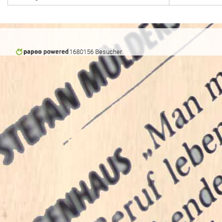
1680156 Besucher