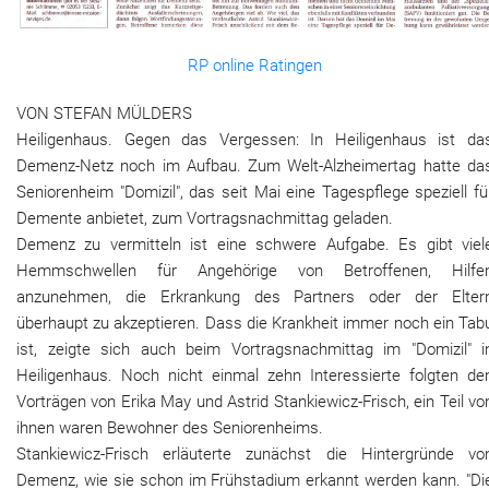
RP online Ratingen
VON STEFAN MÜLDERS
Heiligenhaus. Gegen das Vergessen: In Heiligenhaus ist da
Demenz-Netz noch im Aufbau. Zum Welt-Alzheimertag hatte da
Seniorenheim "Domizil", das seit Mai eine Tagespflege speziell fü
Demente anbietet, zum Vortragsnachmittag geladen.
Demenz zu vermitteln ist eine schwere Aufgabe. Es gibt viel
Hemmschwellen für Angehörige von Betroffenen, Hilfe
anzunehmen, die Erkrankung des Partners oder der Elter
überhaupt zu akzeptieren. Dass die Krankheit immer noch ein Tab
ist, zeigte sich auch beim Vortragsnachmittag im "Domizil" i
Heiligenhaus. Noch nicht einmal zehn Interessierte folgten de
Vorträgen von Erika May und Astrid Stankiewicz-Frisch, ein Teil vo
ihnen waren Bewohner des Seniorenheims.
Stankiewicz-Frisch erläuterte zunächst die Hintergründe vo
Demenz, wie sie schon im Frühstadium erkannt werden kann. "Di